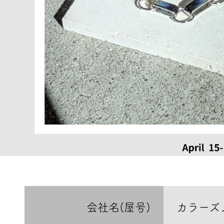
会社名(屋号)
カラーズ