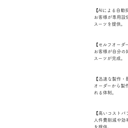
【AIによる自動
お客様が専用設
スーツを提供。
【セルフオーダ
お客様が自分の
スーツが完成。
【迅速な製作・
オーダーから製
れる体制。
【高いコストパ
人件費削減や効
を提供。