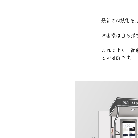
最新のAI技術
お客様は自ら採
これにより、従
とが可能です。