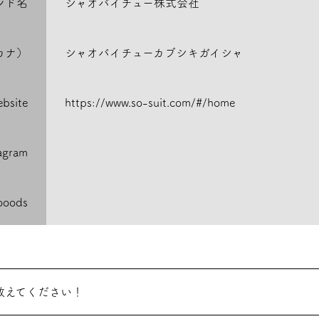
ンド名
シャオバイチュー株式会社
カナ）
シャオバイチューカブシキガイシャ
bsite
https://www.so-suit.com/#/home
tagram
ooods
教えてください！