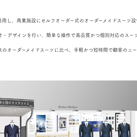
を活用し、商業施設にセルフオーダー式のオーダーメイドスーツ
寸・デザインを行い、簡単な操作で高品質かつ個別対応のスー
来のオーダーメイドスーツに比べ、手軽かつ短時間で顧客のニ