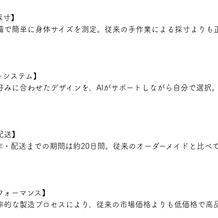
採寸】
備で簡単に身体サイズを測定。従来の手作業による採寸よりも
ーシステム】
好みに合わせたデザインを、AIがサポートしながら自分で選択
配送】
作・配送までの期間は約20日間。従来のオーダーメイドと比べ
フォーマンス】
率的な製造プロセスにより、従来の市場価格よりも低価格で高