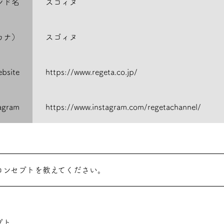
ンド名
スゴィヌ
カナ）
スゴィヌ
bsite
https://www.regeta.co.jp/
tagram
https://www.instagram.com/regetachannel/
コンセプトを教えてください。
プト