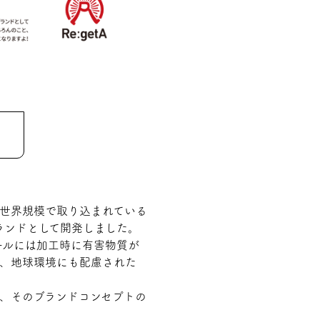
、世界規模で取り込まれている
ランドとして開発しました。
ールには加工時に有害物質が
と、地球環境にも配慮された
で、そのブランドコンセプトの