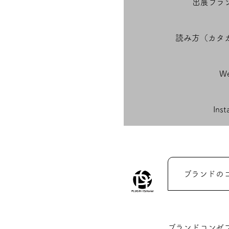
出展ブラ
読み方（カタ
We
Ins
ブランドの
ブランドコンゼ