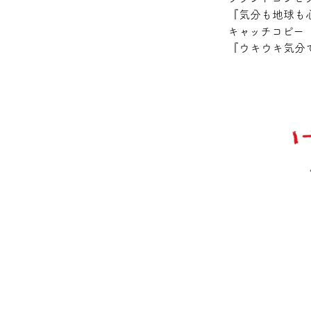
『気分も地球も
キャッチコピー
『ウキウキ気分