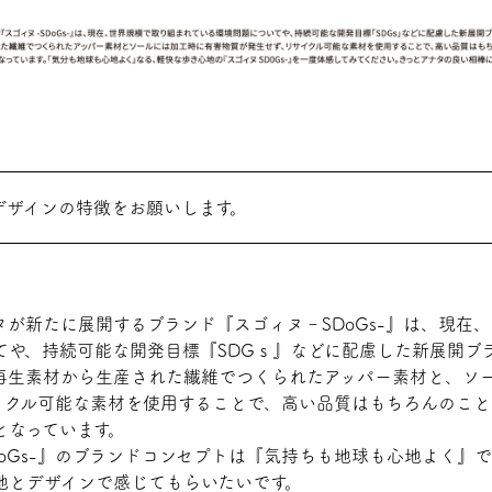
デザインの特徴をお願いします。
タが新たに展開するブランド『スゴィヌ‐SDoGs-』は、現在
てや、持続可能な開発目標『SDGｓ』などに配慮した新展開ブ
再生素材から生産された繊維でつくられたアッパー素材と、ソ
イクル可能な素材を使用することで、高い品質はもちろんのこ
となっています。
DoGs-』のブランドコンセプトは『気持ちも地球も心地よく』
地とデザインで感じてもらいたいです。