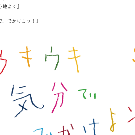
心地よく』
で、でかけよう！』