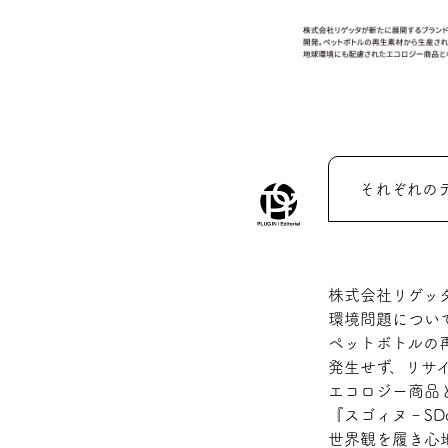
それぞれの
株式会社リゲッ
環境問題につい
ペットボトルの
発生せず、リサ
エコロジー商品
『スゴィヌ‐S
世界観を履き心