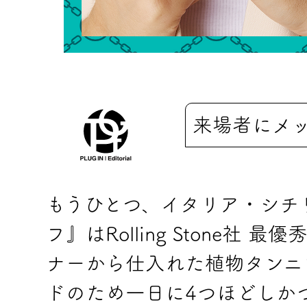
来場者にメ
もうひとつ、イタリア・シチ
フ』はRolling Stone
ナーから仕入れた植物タンニ
ドのため一日に4つほどしか