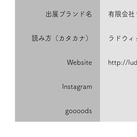
出展ブランド名
有限会社
読み方（カタカナ）
ラドウィ
Website
http://lu
Instagram
goooods