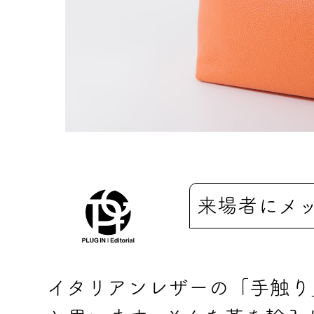
来場者にメ
イタリアンレザーの「手触り