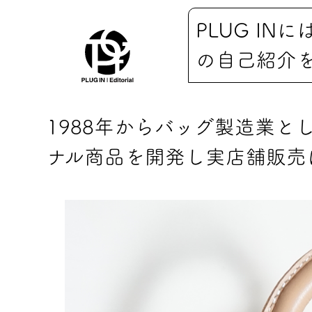
PLUG I
の自己紹介
1988年からバッグ製造業と
ナル商品を開発し実店舗販売