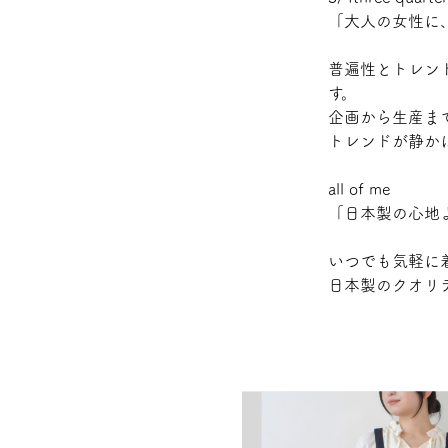
「大人の女性に
普遍性とトレン
す。
企画から生産ま
トレンドが静か
all of me
「日本製の心地
いつでも気軽に
日本製のクオリ