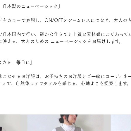
、日本製のニューベーシック」
ドをカラーで表現し、ON/OFFをシームレスにつなぐ、大人の
で日本国内で行い、確かな仕立てと上質な素材感にこだわって
に映える、大人のための ニューベーシックをお届けします。
よさを、毎日に」
着こなせるお洋服は、お手持ちのお洋服とご一緒にコーディネ
ティで、自然体ライフタイルを感じる、心地よさを提案します。