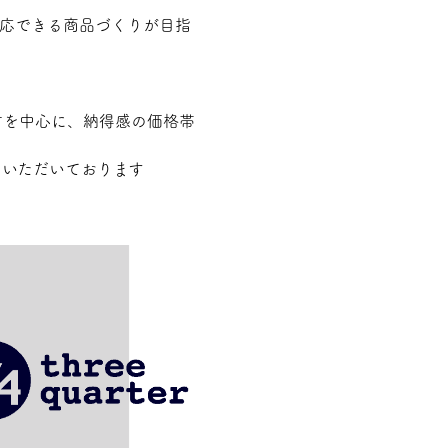
対応できる商品づくりが目指
素材を中心に、納得感の価格帯
めいただいております