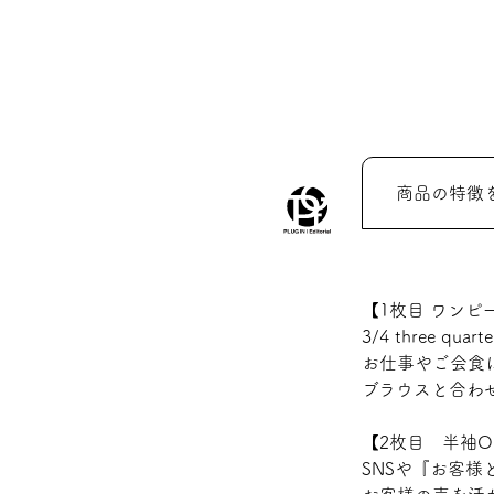
商品の特徴
【1枚目 ワンピ
3/4 three
お仕事やご会食
ブラウスと合わ
【2枚目 半袖O
SNSや『お客