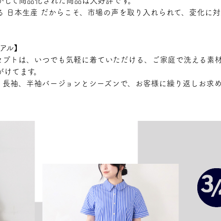
かして商品化された商品は大好評です。
る 日本生産 だからこそ、市場の声を取り入れられて、変化に
アル】
eのコンセプトは、いつでも気軽に着ていただける、ご家庭で洗える
がけてます。
、長袖、半袖バージョンとシーズンで、お客様に繰り返しお求