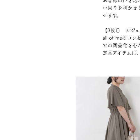
お客様の声を活
小回りを利かせ
せます。
【3枚目 カジュ
all of m
での商品化を心
定番アイテムは