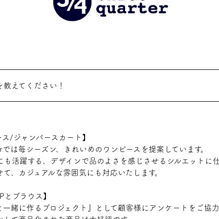
を教えてください！
ース/ジャンパースカート】
 quarterでは毎シーズン、きれいめのワンピースを提案しています。
にも活躍する、デザインで品のよさを感じさせるシルエットに
せて、カジュアルな雰囲気にも対応いたします。
Pとブラウス】
様と一緒に作るプロジェクト』として顧客様にアンケートをご協