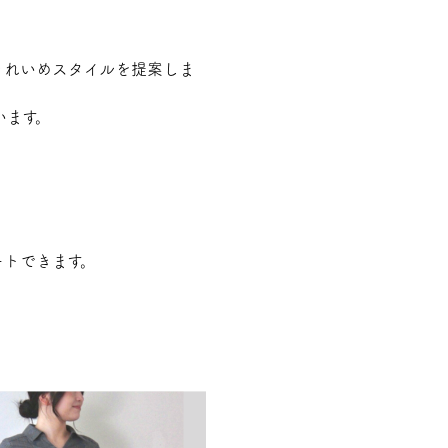
きれいめスタイルを提案しま
います。
ートできます。