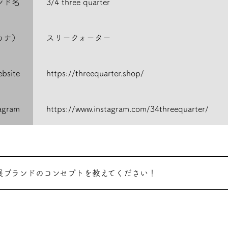
ンド名
3/4 three quarter
カナ）
スリークォーター
bsite
https://threequarter.shop/
tagram
https://www.instagram.com/34threequarter/
展ブランドのコンセプトを教えてください！