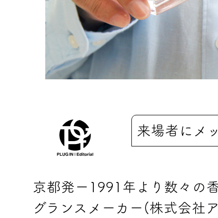
来場者にメ
京都発ー1991年より数々
グランスメーカー(株式会社