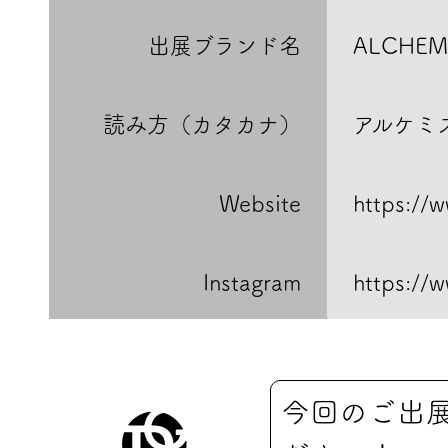
出展ブランド名
ALCHEM
読み方（カタカナ）
アルケミ
Website
https://w
Instagram
https://
今回のご出