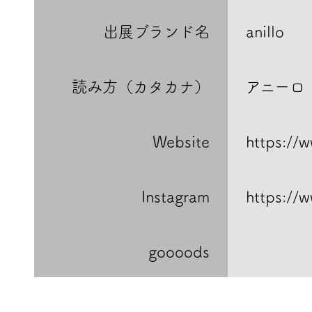
出展ブランド名
anillo
読み方（カタカナ）
アニーロ
Website
https://
Instagram
https://
goooods