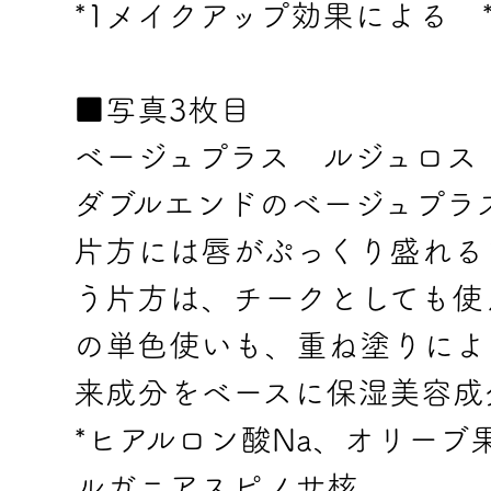
*1メイクアップ効果による 
■写真3枚目
ベージュプラス ルジュロス
ダブルエンドのベージュプラ
片方には唇がぷっくり盛れる
う片方は、チークとしても使
の単色使いも、重ね塗りによ
来成分をベースに保湿美容成
*ヒアルロン酸Na、オリー
ルガニアスピノサ核