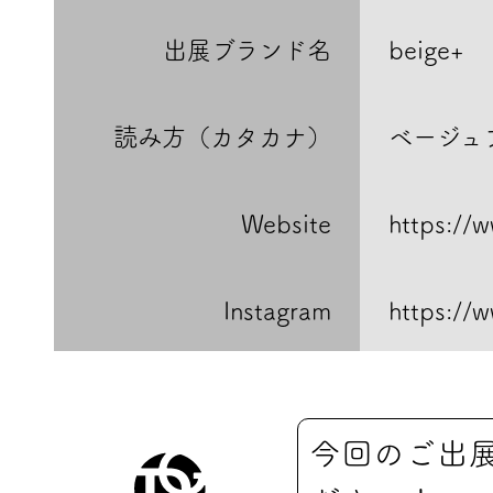
出展ブランド名
beige+
読み方（カタカナ）
ベージュ
Website
https://
Instagram
https://
今回のご出