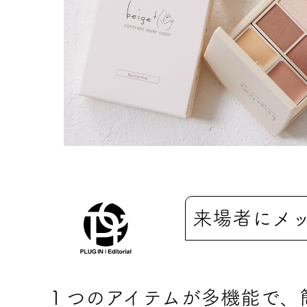
来場者にメ
１つのアイテムが多機能で、