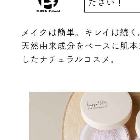
ださい！
メイクは簡単。キレイは続く
天然由来成分をベースに肌本
したナチュラルコスメ。