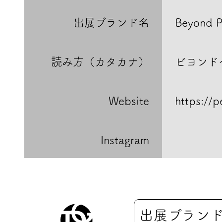
出展ブランド名
Beyond P
読み方（カタカナ）
ビヨンド
Website
https://
Instagram
出展ブラン