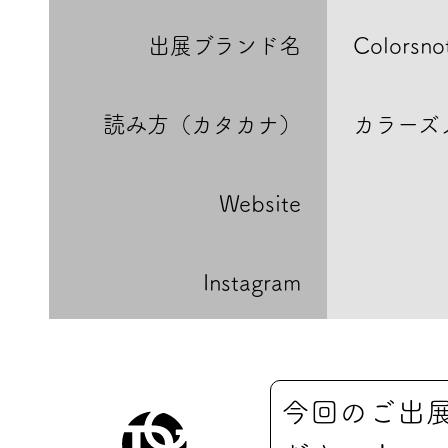
出展ブランド名
Colorsno
読み方（カタカナ）
カラーズ
Website
Instagram
今回のご出