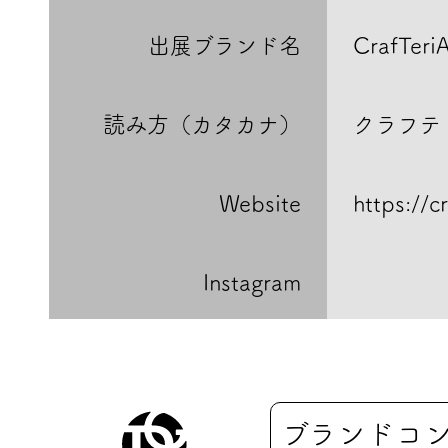
出展ブランド名
CrafTeriA
読み方（カタカナ）
クラフテ
Website
https://cr
Instagram
ブランドコ