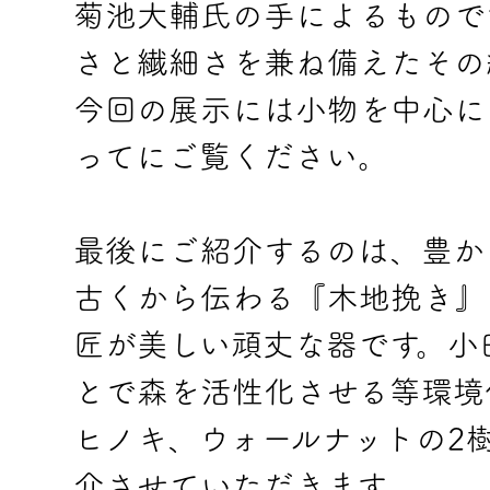
菊池大輔氏の手によるもので
さと繊細さを兼ね備えたその
今回の展示には小物を中心に
ってにご覧ください。
最後にご紹介するのは、豊か
古くから伝わる『木地挽き』
匠が美しい頑丈な器です。小
とで森を活性化させる等環境
ヒノキ、ウォールナットの2
介させていただきます。