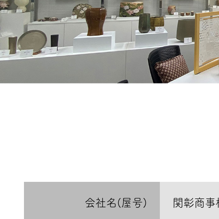
会社名(屋号)
関彰商事