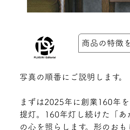
商品の特徴
写真の順番にご説明します。
まずは2025年に創業160
提灯。160年灯し続けた「
の心を照らします。形のおも