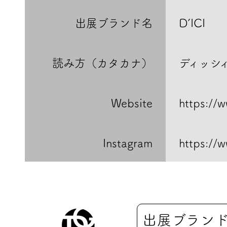
出展ブランド名
D’ICI
読み方（カタカナ）
ディッシ
Website
https://
Instagram
https://
出展ブラン