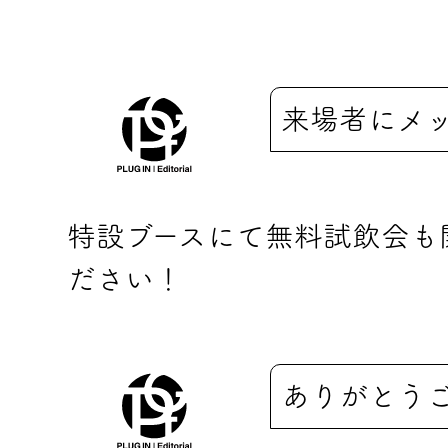
来場者にメ
特設ブースにて無料試飲会も
ださい！
ありがとう