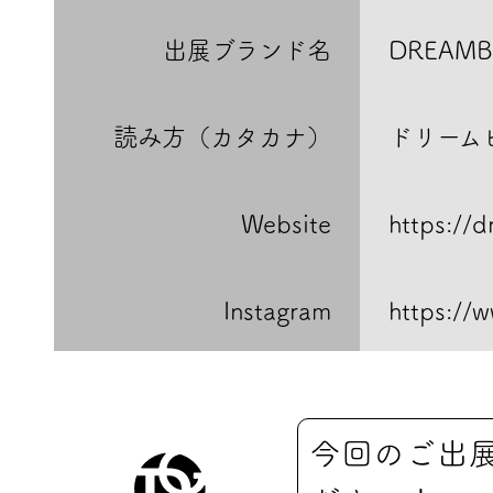
出展ブランド名
DREAMB
読み方（カタカナ）
ドリーム
Website
https://d
Instagram
https://
今回のご出