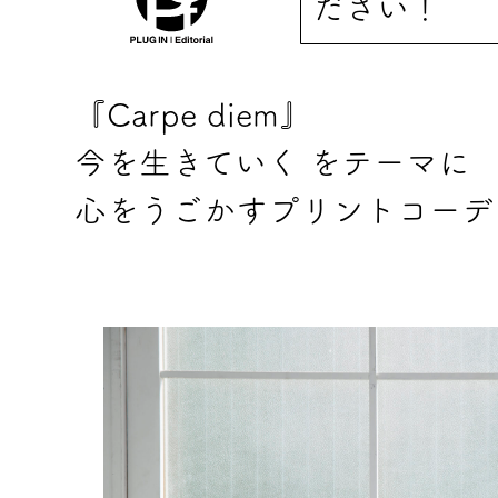
ださい！
『Carpe diem』
今を生きていく をテーマに
心をうごかすプリントコーデ