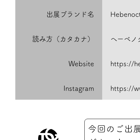
出展ブランド名
Hebenoc
読み方（カタカナ）
ヘーベノ
Website
https://h
Instagram
https://
今回のご出