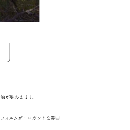
触が味わえます。
いフォルムがエレガントな雰囲