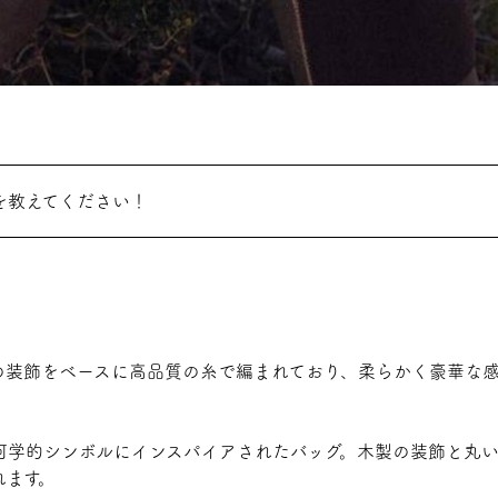
を教えてください！
の装飾をベースに高品質の糸で編まれており、柔らかく豪華な感
何学的シンボルにインスパイアされたバッグ。木製の装飾と丸
れます。