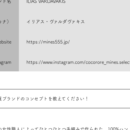
ンド名
ILIAS VARDAVAKIS
カナ）
イリアス・ヴァルダヴァキス
bsite
https://mines555.jp/
tagram
https://www.instagram.com/cocorore_mines.selec
展ブランドのコンセプトを教えてください！
の女性職人によってひとつひとつ手編みで作られた、100%ハン