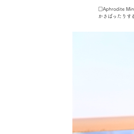
□Aphrodite Min
かさばったりす