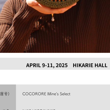
屋号)
COCORORE Mine’s Select