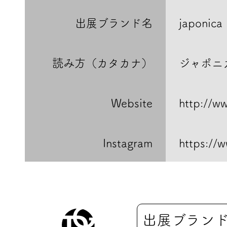
出展ブランド名
japonica
読み方（カタカナ）
ジャポニ
Website
http://w
Instagram
https://
出展ブラン