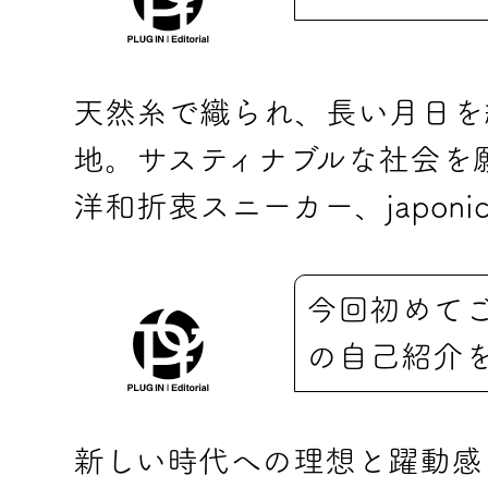
天然糸で織られ、長い月日を経
地。サスティナブルな社会を願い
洋和折衷スニーカー、japon
今回初めて
の自己紹介
新しい時代への理想と躍動感