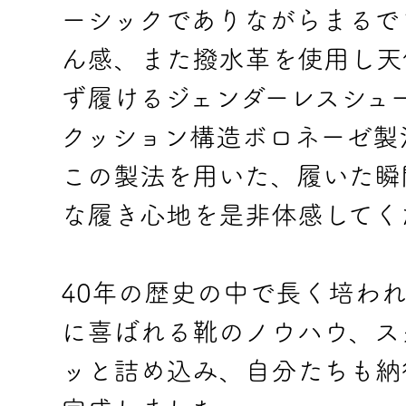
ーシックでありながらまるで
ん感、また撥水革を使用し天
ず履けるジェンダーレスシュ
クッション構造ボロネーゼ製
この製法を用いた、履いた瞬
な履き心地を是非体感してく
40年の歴史の中で長く培わ
に喜ばれる靴のノウハウ、ス
ッと詰め込み、自分たちも納得