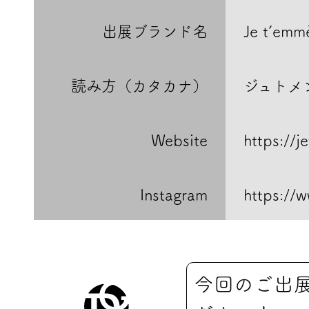
出展ブランド名
Je t’emm
読み方（カタカナ）
ジュトメ
Website
https://
Instagram
https://
今回のご出