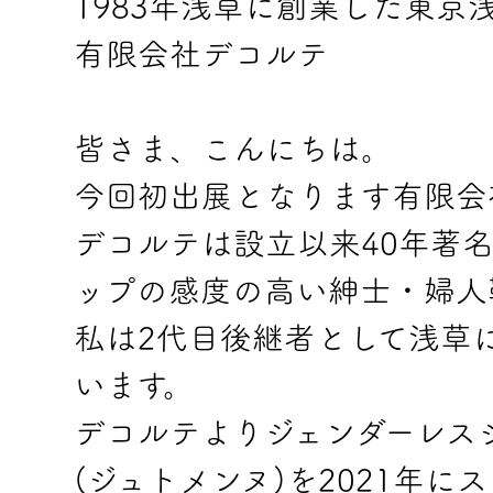
1983年浅草に創業した東京
有限会社デコルテ
皆さま、こんにちは。
今回初出展となります有限会
デコルテは設立以来40年著
ップの感度の高い紳士・婦人
私は2代目後継者として浅草
います。
デコルテよりジェンダーレスシュ
(ジュトメンヌ)を2021年