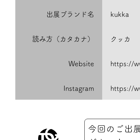
出展ブランド名
kukka
読み方（カタカナ）
クッカ
Website
https://
Instagram
https://
今回のご出