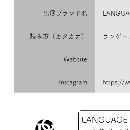
出展ブランド名
LANGUA
読み方（カタカナ）
ランゲー
Website
Instagram
https://
LANGUAG