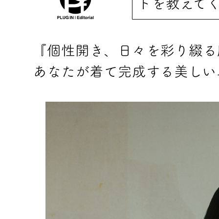
トを教えて
『個性開き、日々を彩り綴る
あなたが着て完成する美しい