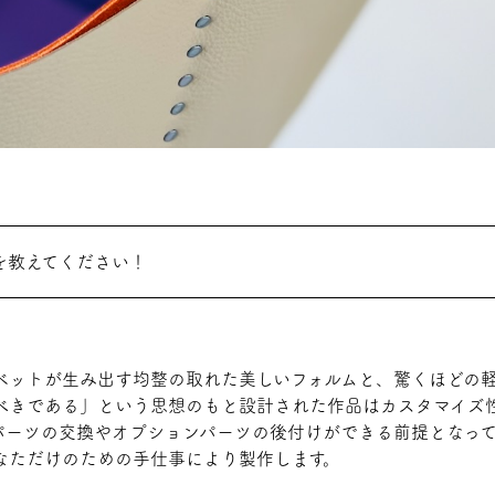
を教えてください！
ベットが生み出す均整の取れた美しいフォルムと、驚くほどの
べきである」という思想のもと設計された作品はカスタマイズ
パーツの交換やオプションパーツの後付けができる前提となって
なただけのための手仕事により製作します。