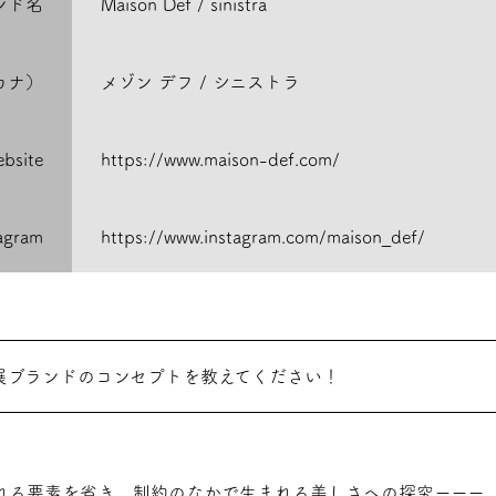
ンド名
Maison Def / sinistra
カナ）
メゾン デフ / シニストラ
bsite
https://www.maison-def.com/
tagram
https://www.instagram.com/maison_def/
展ブランドのコンセプトを教えてください！
れる要素を省き、制約のなかで生まれる美しさへの探究ーーー