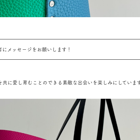
者にメッセージをお願いします！
gの世界を共に愛し育むことのできる素敵な出会いを楽しみにしていま