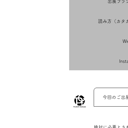
出展ブラ
読み方（カタ
We
Ins
今回のご出
絶対に必要とさ