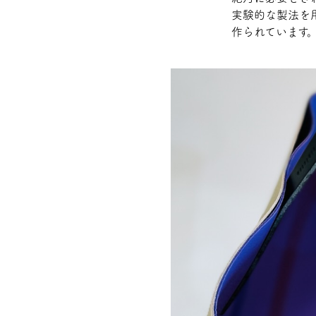
実験的な製法を用い
作られています