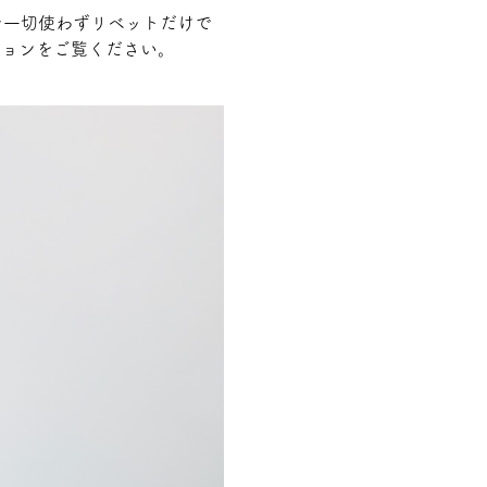
は、糸を一切使わずリベットだけで
ションをご覧ください。