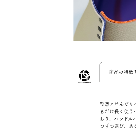
商品の特徴
整然と並んだリ
るだけ長く使う
おり、ハンドル
つずつ選び、あ