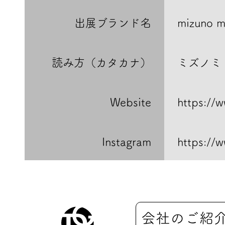
出展ブランド名
mizuno mi
読み方（カタカナ）
ミズノミ
Website
https://
Instagram
https://
会社のご紹介