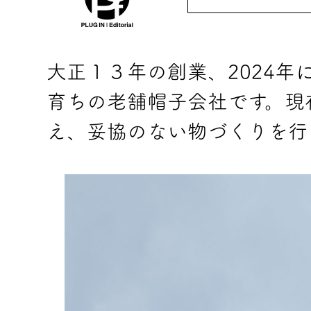
大正１３年の創業、2024年
育ちの老舗帽子会社です。現
え、妥協のない物づくりを行