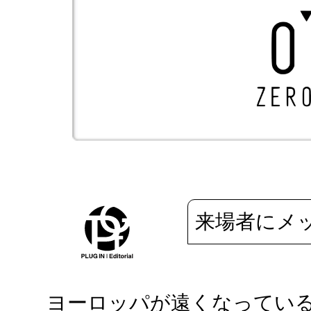
来場者にメ
ヨーロッパが遠くなってい