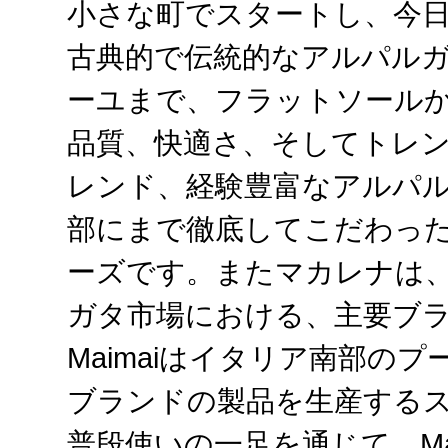
小さな町でスタートし、今
古典的で伝統的なアルパル
ーユまで、フラットソール
品質、快適さ、そしてトレ
レンド、経験豊富なアルパ
部にまで徹底してこだわっ
ーズです。またマカレナは
ガタ市場における、主要ブ
Maimaiはイタリア南部の
ブランドの製品を生産する
普段使いの一足を通じて、Made