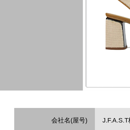
会社名(屋号)
J.F.A.