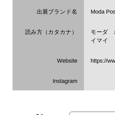
出展ブランド名
Moda Pos
読み方（カタカナ）
モーダ 
イマイ
Website
https://ww
Instagram