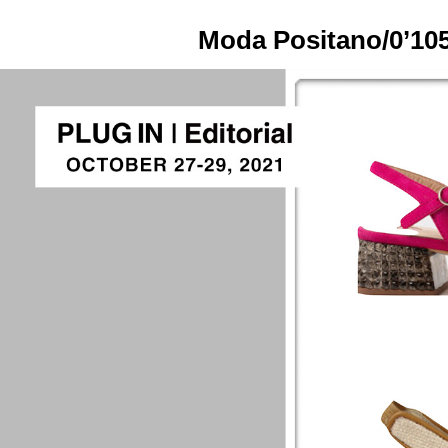
Moda Positano/0’1