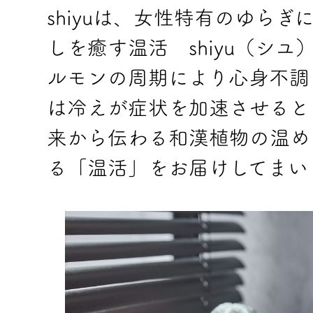
shiyuは、女性特有のゆら
しを癒す温活 shiyu（シ
ルモンの周期により心身不調
は冷えが症状を加速させるとも
来から伝わる和漢植物の温め
る「温活」をお届けしてまい