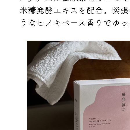
米糠発酵エキスを配合。緊張
うなヒノキベース香りでゆっ