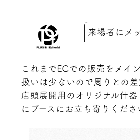
来場者にメ
これまでECでの販売をメイ
扱いは少ないので周りとの差
店頭展開用のオリジナル什器
にブースにお立ち寄りくださ