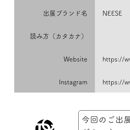
出展ブランド名
NEESE
読み方（カタカナ）
Website
https://w
Instagram
https://
今回のご出