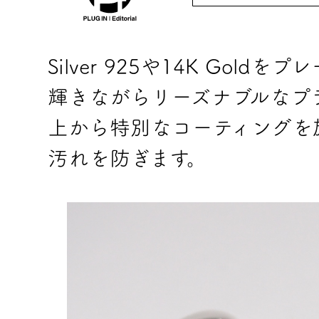
Silver 925や14K Go
輝きながらリーズナブルなプ
上から特別なコーティングを施すこ
汚れを防ぎます。