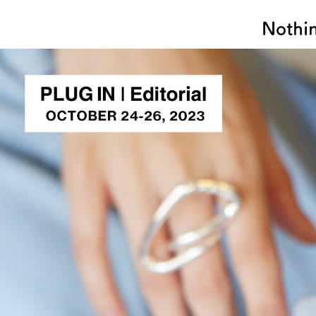
Nothi