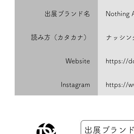
出展ブランド名
Nothing 
読み方（カタカナ）
ナッシン
Website
https://
Instagram
https://
出展ブラン