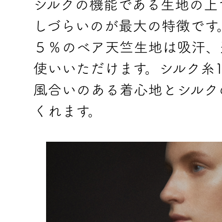
シルクの機能である生地の上
しづらいのが最大の特徴です
５％のベア天竺生地は吸汗、
使いいただけます。シルク糸
風合いのある着心地とシルク
くれます。