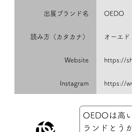
出展ブランド名
OEDO
読み方（カタカナ）
オーエド
Website
https://s
Instagram
https://
OEDOは高
ランドとう