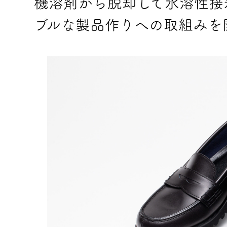
機溶剤から脱却して水溶性接
ブルな製品作りへの取組みを