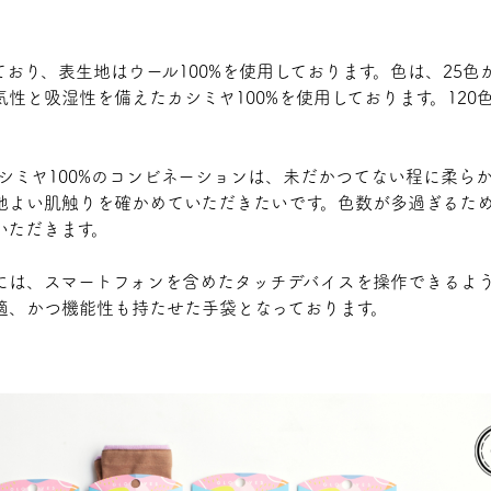
おり、表生地はウール100%を使用しております。色は、25色
性と吸湿性を備えたカシミヤ100%を使用しております。120
カシミヤ100%のコンビネーションは、未だかつてない程に柔ら
地よい肌触りを確かめていただきたいです。色数が多過ぎるた
いただきます。
には、スマートフォンを含めたタッチデバイスを操作できるよ
適、かつ機能性も持たせた手袋となっております。