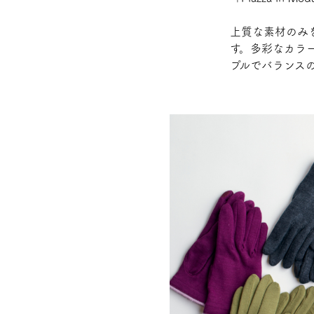
上質な素材のみ
す。多彩なカラ
プルでバランス