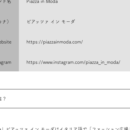
ンド名
Piazza in Moda
カナ）
ピアッツァ イン モーダ
bsite
https://piazzainmoda.com/
tagram
https://www.instagram.com/piazza_in_moda/
は？
n Moda」ピアッツァ イン モーダはイタリア語で「ファッション広