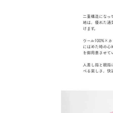
二重構造になって
地は、優れた通気
けます。
ウール100%×
にはめた時の心
を御用意させて
人差し指と親指
べる楽しさ、快