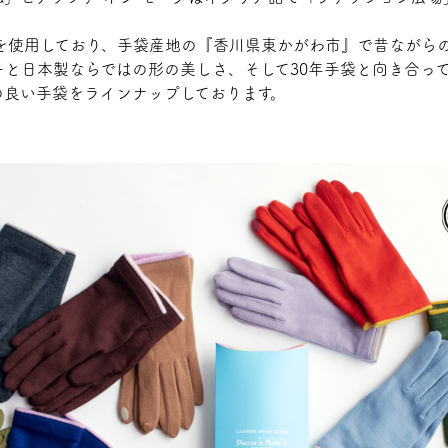
を使用しており、手袋産地の『香川県東かがわ市』で昔ながら
ーと日本製ならではの形の美しさ、そして30年手袋と向き合っ
の良い手袋をラインナップしております。