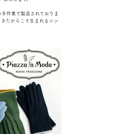
の手作業で製造されておりま
てきたからこそ生まれるシン