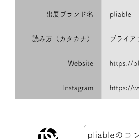
出展ブランド名
pliable
読み方（カタカナ）
プライア
Website
https://p
Instagram
https://
pliable