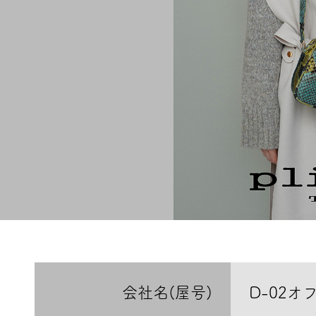
会社名(屋号)
D-02