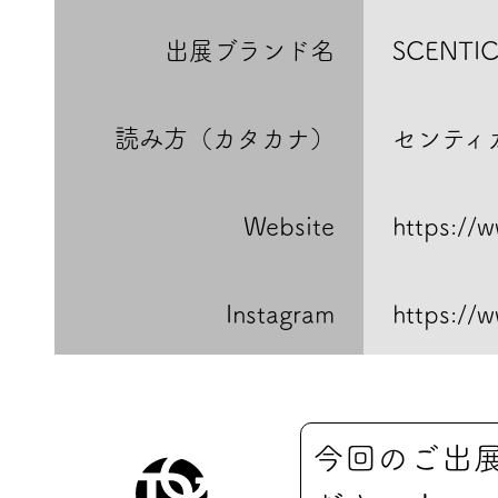
出展ブランド名
SCENTI
読み方（カタカナ）
センティ
Website
https://w
Instagram
https://w
今回のご出