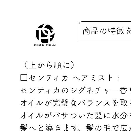
商品の特徴
（上から順に）
□センティカ ヘアミスト :
センティカのシグネチャー香
オイルが完璧なバランスを取
オイルがパサついた髪に水分
髪へと導きます。髪の毛で広