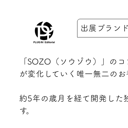
出展ブラン
「SOZO（ソウゾウ）」の
が変化していく唯一無二のお
約5年の歳月を経て開発した
す。