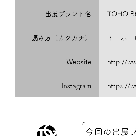
出展ブランド名
TOHO B
読み方（カタカナ）
トーホー
Website
http://w
Instagram
https://
今回の出展