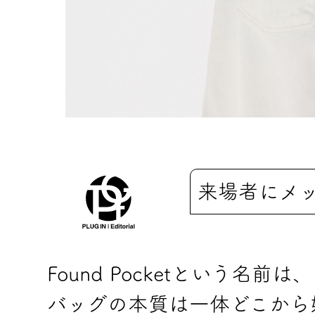
来場者にメ
Found Pocketという
バッグの本質は一体どこから