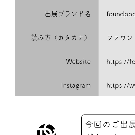
出展ブランド名
foundpoc
読み方（カタカナ）
ファウン
Website
https://
Instagram
https://
今回のご出