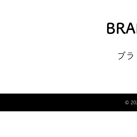
BRA
ブラ
© 20