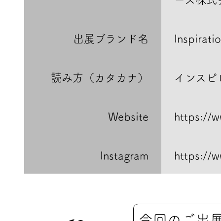
出展ブランド名
Inspirati
読み方（カタカナ）
インスピ
Website
https://
Instagram
https://
今回のご出