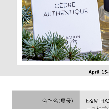
会社名(屋号)
E&M HA
ーズ株式