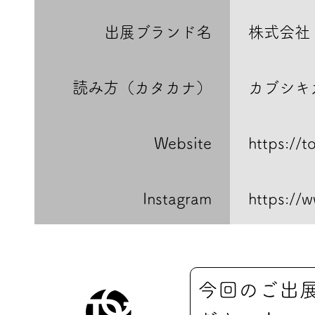
出展ブランド名
株式会社
読み方（カタカナ）
カブシキ
Website
https://t
Instagram
https://w
今回のご出